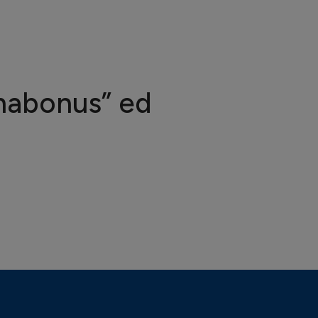
smabonus” ed