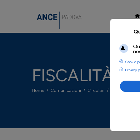
FISCALITÀ
Home
Comunicazioni
Circolari
Fiscalità
Dd