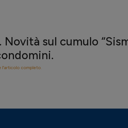
. Novità sul cumulo “Si
condomini.
e l'articolo completo.