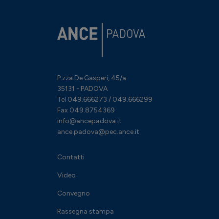
P.zza De Gasperi, 45/a
35131 - PADOVA
Tel 049.666273 / 049.666299
Fax 049.8754369
info@ancepadova.it
ance.padova@pec.ance.it
Contatti
Video
Convegno
Rassegna stampa